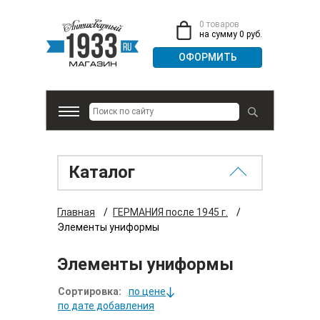
0 товаров
на сумму 0 руб.
Каталог
Главная
/
ГЕРМАНИЯ после 1945 г.
/
Элементы униформы
Элементы униформы
Сортировка:
по цене
по дате добавления