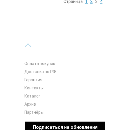
Страница
1
2
3
4
Оплата покупок
Доставка по РФ
Гарантия
Контакты
Каталог
Архив
Партнёры
Подписаться на обновления