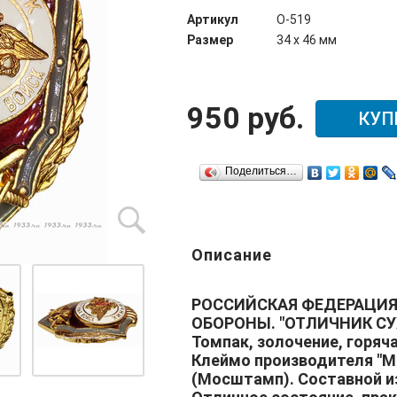
Артикул
О-519
Размер
34 х 46 мм
950 руб.
КУП
Поделиться…
Описание
РОССИЙСКАЯ ФЕДЕРАЦИЯ
ОБОРОНЫ. "ОТЛИЧНИК СУ
Томпак, золочение, горяч
Клеймо производителя "
(Мосштамп). Составной из