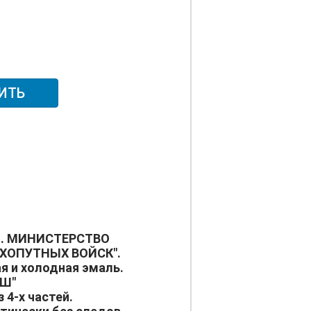
ИТЬ
. МИНИСТЕРСТВО
ХОПУТНЫХ ВОЙСК".
ая и холодная эмаль.
МШ"
 4-х частей.