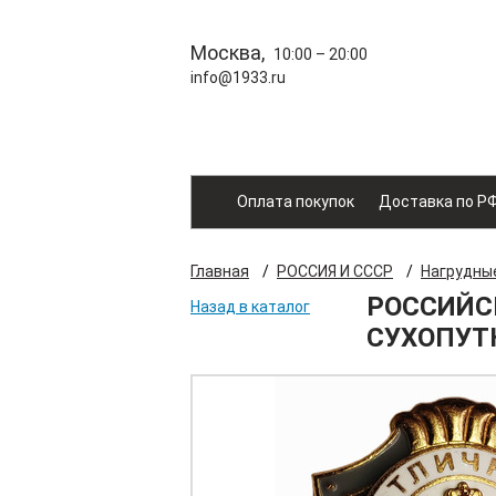
Москва,
10:00 – 20:00
info@1933.ru
Оплата покупок
Доставка по Р
Главная
/
РОССИЯ И СССР
/
Нагрудны
РОССИЙС
Назад в каталог
СУХОПУТ