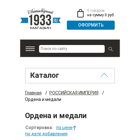
0 товаров
на сумму 0 руб.
Каталог
Главная
/
РОССИЙСКАЯ ИМПЕРИЯ
/
Ордена и медали
Ордена и медали
Сортировка:
по цене
по дате добавления