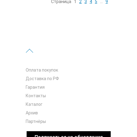
Страница
1
2
3
4
5
…
9
Оплата покупок
Доставка по РФ
Гарантия
Контакты
Каталог
Архив
Партнёры