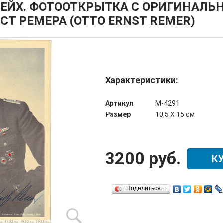
РЕЙХ. ФОТООТКРЫТКА С ОРИГИНАЛ
СТ РЕМЕРА (OTTO ERNST REMER)
Характеристики:
Артикул
М-4291
Размер
10,5 Х 15 см
3200 руб.
К
Поделиться…