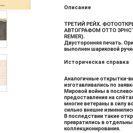
Описание
ТРЕТИЙ РЕЙХ. ФОТООТК
АВТОГРАФОМ ОТТО ЭРНСТ
REMER).
Двусторонняя печать. Ор
выполнен шариковой ручк
Историческая справка
Аналогичные открытки-ви
изготавливались по заяв
Мировой войны в послево
предоставления на слётах
многие ветераны в силу во
сильно внешне изменилис
В последствии такие отк
превратились в отдельны
коллекционирования.